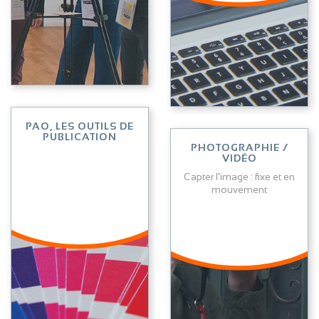
Lire l'article
Lire l'article
PAO, LES OUTILS DE
PUBLICATION
PHOTOGRAPHIE /
VIDÉO
Capter l'image : fixe et en
mouvement