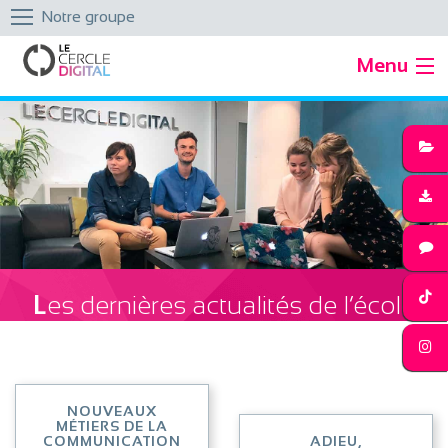
Notre groupe
Menu
Les dernières actualités de l‘école
NOUVEAUX
MÉTIERS DE LA
COMMUNICATION
ADIEU,