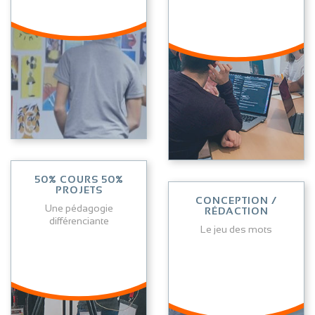
Lire l'article
Lire l'article
50% COURS 50%
PROJETS
CONCEPTION /
Une pédagogie
RÉDACTION
différenciante
Le jeu des mots